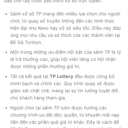
đầu cho tay cược yêu thích xổ số trực tuyến.
Sảnh xổ số TP mang đến nhiều lựa chọn cho người
chơi, từ quay số truyền thống đến các hình thức
hiện đại như Keno hay xổ số siêu tốc. Điều này đáp
ứng mọi nhu cầu và sở thích của các thành viên tại
Bồ Gà Tonhon.
Một trong những ưu điểm nổi bật của sảnh TP là tỷ
lệ trả thưởng cao, giúp hội viên tăng cơ hội nhận
được những phần thưởng giá trị.
Tất cả kết quả tại
TP Lottery
đều được công bố
minh bạch và chính xác. Quy trình quay số được
giám sát chặt chẽ, mang lại sự tin tưởng tuyệt đối
cho khách hàng tham gia.
Người chơi tại sảnh TP luôn được hưởng các
chương trình ưu đãi độc quyền, từ khuyến mãi nạp
tiền đến các phần quà giá trị khác. Đây là cách để