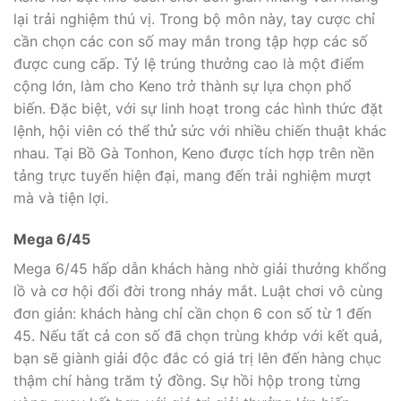
lại trải nghiệm thú vị. Trong bộ môn này, tay cược chỉ
cần chọn các con số may mắn trong tập hợp các số
được cung cấp. Tỷ lệ trúng thưởng cao là một điểm
cộng lớn, làm cho Keno trở thành sự lựa chọn phổ
biến. Đặc biệt, với sự linh hoạt trong các hình thức đặt
lệnh, hội viên có thể thử sức với nhiều chiến thuật khác
nhau. Tại Bồ Gà Tonhon, Keno được tích hợp trên nền
tảng trực tuyến hiện đại, mang đến trải nghiệm mượt
mà và tiện lợi.
Mega 6/45
Mega 6/45 hấp dẫn khách hàng nhờ giải thưởng khổng
lồ và cơ hội đổi đời trong nháy mắt. Luật chơi vô cùng
đơn giản: khách hàng chỉ cần chọn 6 con số từ 1 đến
45. Nếu tất cả con số đã chọn trùng khớp với kết quả,
bạn sẽ giành giải độc đắc có giá trị lên đến hàng chục
thậm chí hàng trăm tỷ đồng. Sự hồi hộp trong từng