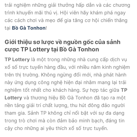
trải nghiệm những giải thưởng hấp dẫn và các chương
trình khuyến mãi thú vị. Hội viên hãy khám phá ngay
các cách chơi và mẹo để gia tăng cơ hội chiến thắng
tại
Bồ Gà Tonhon
!
Giới thiệu sơ lược về nguồn gốc của sảnh
cược TP Lottery tại Bồ Gà Tonhon
TP Lottery
là một trong những nhà cung cấp dịch vụ
xổ số trực tuyến hàng đầu, với nhiều năm kinh nghiệm
trên thị trường. Không ngừng đổi mới, nhà phát hành
này ứng dụng công nghệ hiện đại nhằm mang lại trải
nghiệm tốt nhất cho khách hàng. Sự hợp tác giữa
TP
Lottery
và thương hiệu Bồ Gà Tonhon đã tạo ra một
nền tảng giải trí chất lượng, thu hút đông đảo người
tham gia. Sảnh TP không chỉ nổi bật với sự đa dạng
trong trò chơi mà còn đảm bảo minh bạch, đáng tin
cậy cho những ai yêu thích xổ số trực tuyến.