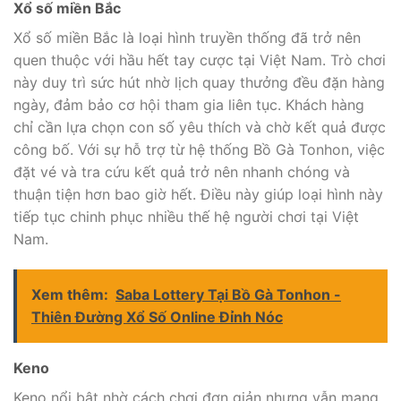
Xổ số miền Bắc
Xổ số miền Bắc là loại hình truyền thống đã trở nên
quen thuộc với hầu hết tay cược tại Việt Nam. Trò chơi
này duy trì sức hút nhờ lịch quay thưởng đều đặn hàng
ngày, đảm bảo cơ hội tham gia liên tục. Khách hàng
chỉ cần lựa chọn con số yêu thích và chờ kết quả được
công bố. Với sự hỗ trợ từ hệ thống Bồ Gà Tonhon, việc
đặt vé và tra cứu kết quả trở nên nhanh chóng và
thuận tiện hơn bao giờ hết. Điều này giúp loại hình này
tiếp tục chinh phục nhiều thế hệ người chơi tại Việt
Nam.
Xem thêm:
Saba Lottery Tại Bồ Gà Tonhon -
Thiên Đường Xổ Số Online Đỉnh Nóc
Keno
Keno nổi bật nhờ cách chơi đơn giản nhưng vẫn mang