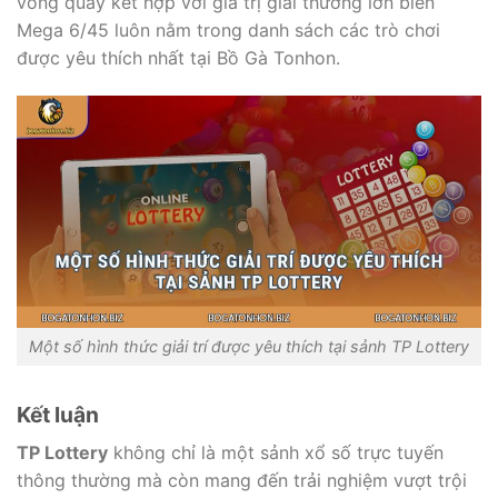
vòng quay kết hợp với giá trị giải thưởng lớn biến
Mega 6/45 luôn nằm trong danh sách các trò chơi
được yêu thích nhất tại Bồ Gà Tonhon.
Một số hình thức giải trí được yêu thích tại sảnh TP Lottery
Kết luận
TP Lottery
không chỉ là một sảnh xổ số trực tuyến
thông thường mà còn mang đến trải nghiệm vượt trội