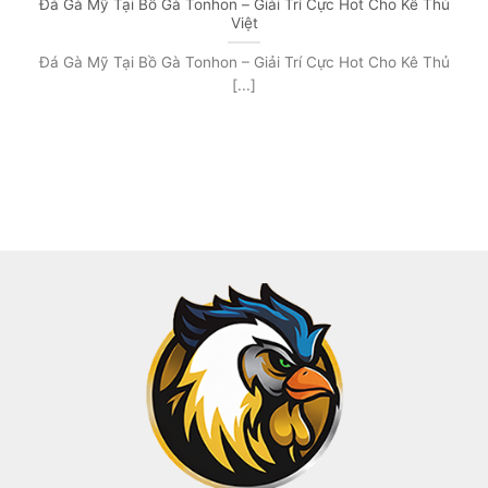
Đá Gà Mỹ Tại Bồ Gà Tonhon – Giải Trí Cực Hot Cho Kê Thủ
Việt
Đá Gà Mỹ Tại Bồ Gà Tonhon – Giải Trí Cực Hot Cho Kê Thủ
[...]