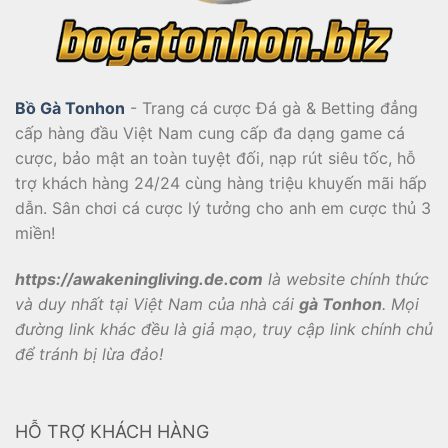
Bồ Gà Tonhon
- Trang cá cược Đá gà & Betting đẳng
cấp hàng đầu Việt Nam cung cấp đa dạng game cá
cược, bảo mật an toàn tuyệt đối, nạp rút siêu tốc, hỗ
trợ khách hàng 24/24 cùng hàng triệu khuyến mãi hấp
dẫn. Sân chơi cá cược lý tưởng cho anh em cược thủ 3
miền!
https://awakeningliving.de.com
là website chính thức
và duy nhất tại Việt Nam của nhà cái
gà Tonhon
. Mọi
đường link khác đều là giả mạo, truy cập link chính chủ
để tránh bị lừa đảo!
HỖ TRỢ KHÁCH HÀNG