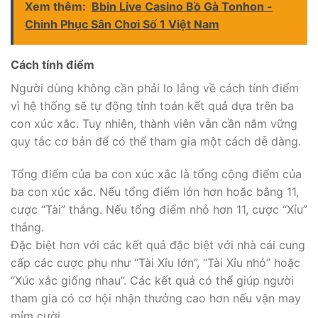
Xem thêm:
Bbin Live Casino Bồ Gà Tonhon -
Chinh Phục Sân Chơi Số 1 Việt Nam
Cách tính điểm
Người dùng không cần phải lo lắng về cách tính điểm
vì hệ thống sẽ tự động tính toán kết quả dựa trên ba
con xúc xắc. Tuy nhiên, thành viên vẫn cần nắm vững
quy tắc cơ bản để có thể tham gia một cách dễ dàng.
Tổng điểm của ba con xúc xắc là tổng cộng điểm của
ba con xúc xắc. Nếu tổng điểm lớn hơn hoặc bằng 11,
cược “Tài” thắng. Nếu tổng điểm nhỏ hơn 11, cược “Xỉu”
thắng.
Đặc biệt hơn với các kết quả đặc biệt với nhà cái cung
cấp các cược phụ như “Tài Xỉu lớn”, “Tài Xỉu nhỏ” hoặc
“Xúc xắc giống nhau”. Các kết quả có thể giúp người
tham gia có cơ hội nhận thưởng cao hơn nếu vận may
mỉm cười.