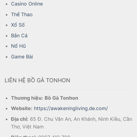
Casino Online
Thể Thao
Xổ Số
Bắn Cá
Nổ Hũ
Game Bài
LIÊN HỆ BỒ GÀ TONHON
Thương hiệu:
Bồ Gà Tonhon
Website:
https://awakeningliving.de.com/
Địa chỉ:
65 Đ. Chu Văn An, An Khánh, Ninh Kiều, Cần
Thơ, Việt Nam