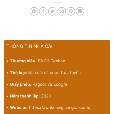
THÔNG TIN NHÀ CÁI
•
Thương hiệu:
Bồ Gà Tonhon
•
Thể loại:
Nhà cái cá cược trực tuyến
•
Giấy phép:
Pagcor và Ecogra
•
Năm thành lập:
2020
•
Website:
https://awakeningliving.de.com/