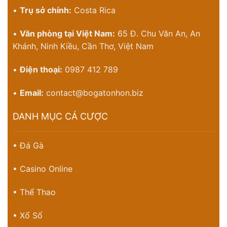
•
Trụ sở chính:
Costa Rica
•
Văn phòng tại Việt Nam:
65 Đ. Chu Văn An, An
Khánh, Ninh Kiều, Cần Thơ, Việt Nam
•
Điện thoại:
0987 412 789
•
Email:
contact@bogatonhon.biz
DANH MỤC CÁ CƯỢC
•
Đá Gà
•
Casino Online
•
Thể Thao
•
Xổ Số