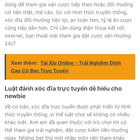
dùng để tham gia ván cược tiếp theo hoặc đổi thưởng
rút tiền thật, thẻ cào. So với hình thức truyền thống,
xóc đĩa đổi thưởng tiện lợi, an toàn hơn, tỷ lệ ăn cược
cũng hấp dẫn hơn. Chỉ cần dùng điện thoại kết nối
internet, bạn thoải mái tham gia đặt cược săn thưởng
24/7.
Xem thêm:
Tài Xỉu Online - Trải Nghiệm Đỉnh
Cao Cờ Bạc Trực Tuyến
Luật đánh xóc đĩa trực tuyến dễ hiểu cho
newbie
Về cơ bản, xóc đĩa trực tuyến được phát triển từ hình
thức truyền thống, vì thế luật chơi sẽ không có nhiều
khác biệt. Anh em đã quen thuộc với trò chơi thì có
thể tham gia trải nghiệm, đặt cược kiếm tiền thưởng
ngay. Những bet thủ mới nhập môn nên tham khảo