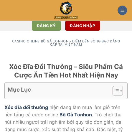
Skip
to
content
ĐĂNG KÝ
ĐĂNG NHẬP
CASINO ONLINE BỒ GÀ TONHON - ĐIỂM ĐẾN SÒNG BẠC ĐẲNG
CẤP TẠI VIỆT NAM
Xóc Đĩa Đổi Thưởng – Siêu Phẩm Cá
Cược Ăn Tiền Hot Nhất Hiện Nay
Mục Lục
Xóc đĩa đổi thưởng
hiện đang làm mưa làm gió trên
nền tảng cá cược online
Bồ Gà Tonhon
. Trò chơi thu
hút nhiều người trải nghiệm bởi quy tắc đơn giản, đa
dạng mức cược, xác suất thắng khá cao. Đặc biệt, tỷ