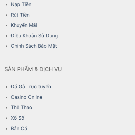
Nạp Tiền
Rút Tiền
Khuyến Mãi
Điều Khoản Sử Dụng
Chính Sách Bảo Mật
SẢN PHẨM & DỊCH VỤ
Đá Gà Trực tuyến
Casino Online
Thể Thao
Xổ Số
Bắn Cá