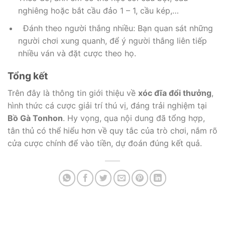
nghiêng hoặc bắt cầu đảo 1 – 1, cầu kép,…
Đánh theo người thắng nhiều: Bạn quan sát những
người chơi xung quanh, để ý người thắng liên tiếp
nhiều ván và đặt cược theo họ.
Tổng kết
Trên đây là thông tin giới thiệu về
xóc đĩa đổi thưởng
,
hình thức cá cược giải trí thú vị, đáng trải nghiệm tại
Bồ Gà Tonhon
. Hy vọng, qua nội dung đã tổng hợp,
tân thủ có thể hiểu hơn về quy tắc của trò chơi, nắm rõ
cửa cược chính để vào tiền, dự đoán đúng kết quả.