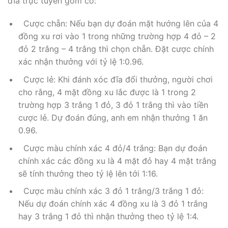
đĩa trực tuyến gồm có:
Cược chẵn: Nếu bạn dự đoán mặt hướng lên của 4
đồng xu rơi vào 1 trong những trường hợp 4 đỏ – 2
đỏ 2 trắng – 4 trắng thì chọn chẵn. Đặt cược chính
xác nhận thưởng với tỷ lệ 1:0.96.
Cược lẻ: Khi đánh xóc đĩa đổi thưởng, người chơi
cho rằng, 4 mặt đồng xu lắc được là 1 trong 2
trường hợp 3 trắng 1 đỏ, 3 đỏ 1 trắng thì vào tiền
cược lẻ. Dự đoán đúng, anh em nhận thưởng 1 ăn
0.96.
Cược màu chính xác 4 đỏ/4 trắng: Bạn dự đoán
chính xác các đồng xu là 4 mặt đỏ hay 4 mặt trắng
sẽ tính thưởng theo tỷ lệ lên tới 1:16.
Cược màu chính xác 3 đỏ 1 trắng/3 trắng 1 đỏ:
Nếu dự đoán chính xác 4 đồng xu là 3 đỏ 1 trắng
hay 3 trắng 1 đỏ thì nhận thưởng theo tỷ lệ 1:4.