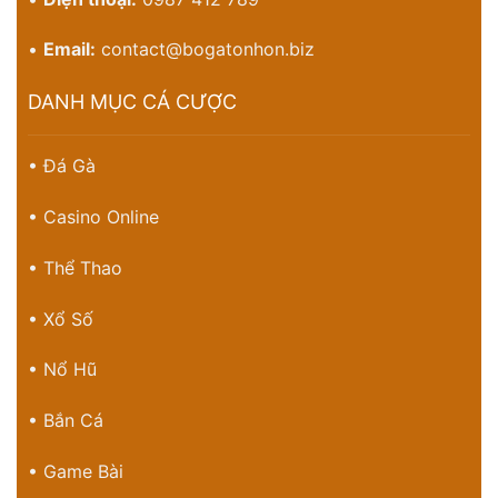
•
Email:
contact@bogatonhon.biz
DANH MỤC CÁ CƯỢC
•
Đá Gà
•
Casino Online
•
Thể Thao
•
Xổ Số
•
Nổ Hũ
•
Bắn Cá
•
Game Bài