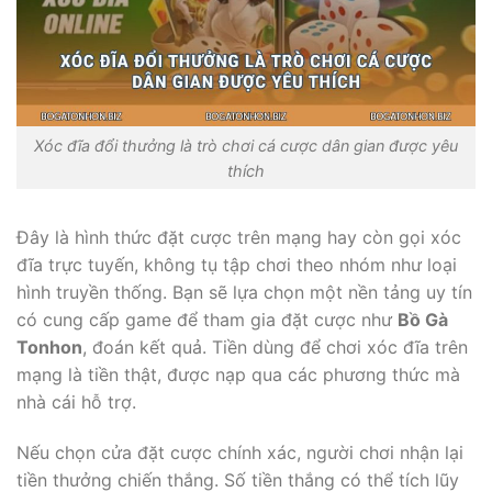
Xóc đĩa đổi thưởng là trò chơi cá cược dân gian được yêu
thích
Đây là hình thức đặt cược trên mạng hay còn gọi xóc
đĩa trực tuyến, không tụ tập chơi theo nhóm như loại
hình truyền thống. Bạn sẽ lựa chọn một nền tảng uy tín
có cung cấp game để tham gia đặt cược như
Bồ Gà
Tonhon
, đoán kết quả. Tiền dùng để chơi xóc đĩa trên
mạng là tiền thật, được nạp qua các phương thức mà
nhà cái hỗ trợ.
Nếu chọn cửa đặt cược chính xác, người chơi nhận lại
tiền thưởng chiến thắng. Số tiền thắng có thể tích lũy